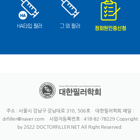
주소 : 서울시 강남구 강남대로 310, 506호 대한필러학회 메일 :
drfiller@naver.com 사업자등록번호 : 418-82-78229
Copyright
by 2022 DOCTORFILLER.NET All Right Reserved.